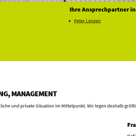
Ihre Ansprechpartner in
Peter Lenzen
UNG, MANAGEMENT
tliche und private Situation im Mittelpunkt. Wir legen deshalb größ
Fr