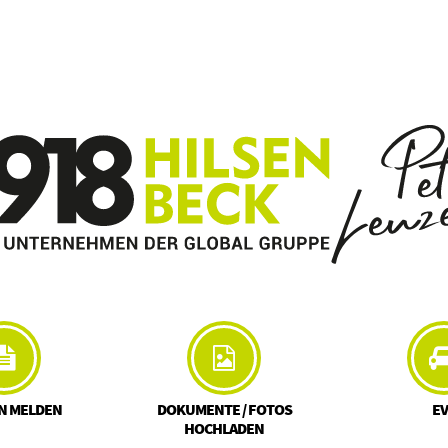
N MELDEN
DOKUMENTE / FOTOS
E
HOCHLADEN