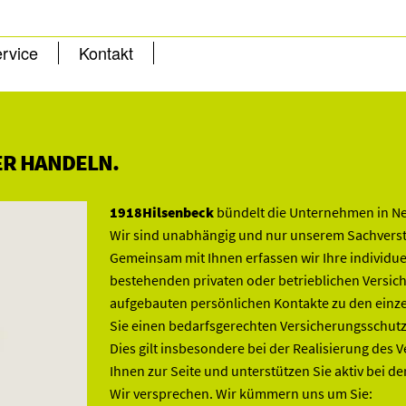
rvice
Kontakt
R HANDELN.
1918Hilsenbeck
bündelt die Unternehmen in Neus
Wir sind unabhängig und nur unserem Sachversta
Gemeinsam mit Ihnen erfassen wir Ihre individue
bestehenden privaten oder betrieblichen Versich
aufgebauten persönlichen Kontakte zu den einze
Sie einen bedarfsgerechten Versicherungsschutz
Dies gilt insbesondere bei der Realisierung des 
Ihnen zur Seite und unterstützen Sie aktiv bei d
Wir versprechen. Wir kümmern uns um Sie: