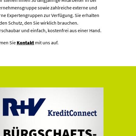
r stehen Ihnen 30 langjährige Mitarbeiter in der
ernehmensgruppe sowie zahlreiche externe und
rne Expertengruppen zur Verfügung. Sie erhalten
den Schutz, den Sie wirklich brauchen.
schaubar und einfach, kostenfrei aus einer Hand.
men Sie
Kontakt
mit uns auf.