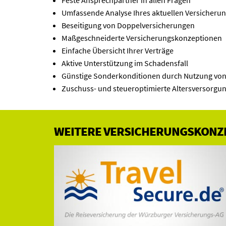
Feste Ansprechpartner in allen Fragen
Umfassende Analyse Ihres aktuellen Versicherun
Beseitigung von Doppelversicherungen
Maßgeschneiderte Versicherungskonzeptionen
Einfache Übersicht Ihrer Verträge
Aktive Unterstützung im Schadensfall
Günstige Sonderkonditionen durch Nutzung vo
Zuschuss- und steueroptimierte Altersversorgu
WEITERE VERSICHERUNGSKONZ