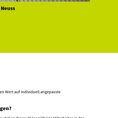
 Neuss
ten Wert auf individuell angepasste
agen?