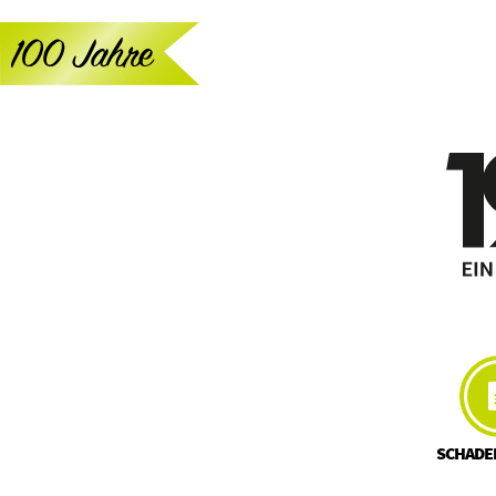
SCHADE