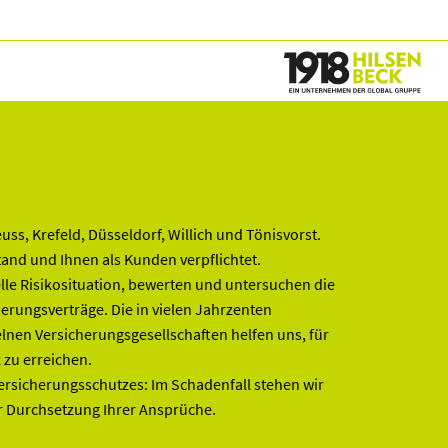
s, Krefeld, Düsseldorf, Willich und Tönisvorst.
nd und Ihnen als Kunden verpflichtet.
lle Risikosituation, bewerten und untersuchen die
erungsverträge. Die in vielen Jahrzenten
lnen Versicherungsgesellschaften helfen uns, für
 zu erreichen.
Versicherungsschutzes: Im Schadenfall stehen wir
er Durchsetzung Ihrer Ansprüche.