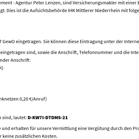
ment - Agentur Peter Lenzen, sind Versicherungsmakler mit einer
. Dies ist die Aufsichtsbehörde IHK Mittlerer Niederrhein mit folge
s.7 GewO eingetragen. Sie können diese Eintragung unter der Intern
 eingetragen sind, sowie die Anschrift, Telefonnummer und die Inte
ender Anschrift:
K)
unknetzen 0,20 €/Anruf)
 sind, lautet:
D-KW7I-DTDMS-21
ie und erhalten für unsere Vermittlung eine Vergütung durch den Pr
r keine zusätzlichen Kosten.