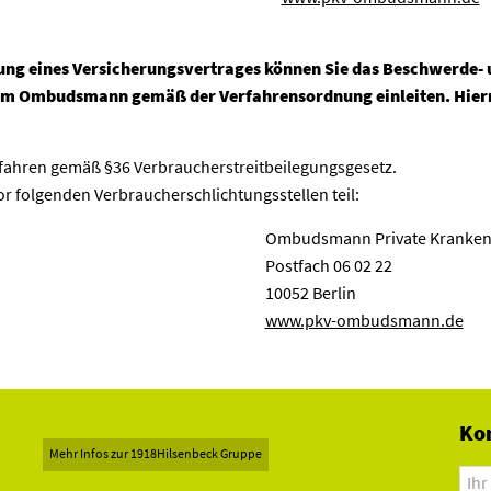
ttlung eines Versicherungsvertrages können Sie das Beschwerde
m Ombudsmann gemäß der Verfahrensordnung einleiten. Hiermi
fahren gemäß §36 Verbraucherstreitbeilegungsgesetz.
r folgenden Verbraucherschlichtungsstellen teil:
Ombudsmann Private Kranken-
Postfach 06 02 22
10052 Berlin
www.pkv-ombudsmann.de
Ko
Mehr Infos zur 1918Hilsenbeck Gruppe