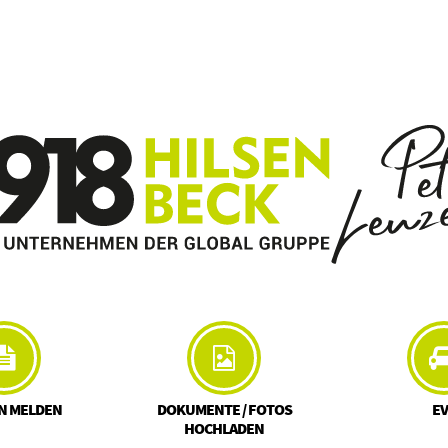
N MELDEN
DOKUMENTE / FOTOS
E
HOCHLADEN