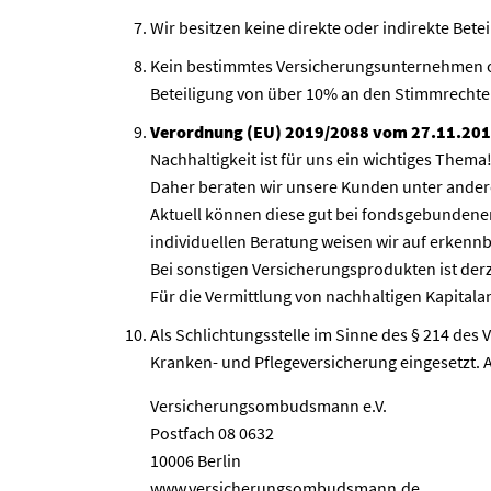
Wir besitzen keine direkte oder indirekte Be
Kein bestimmtes Versicherungsunternehmen o
Beteiligung von über 10% an den Stimmrechte
Verordnung (EU) 2019/2088 vom 27.11.2019
Nachhaltigkeit ist für uns ein wichtiges Thema
Daher beraten wir unsere Kunden unter andere
Aktuell können diese gut bei fondsgebunden
individuellen Beratung weisen wir auf erkennba
Bei sonstigen Versicherungsprodukten ist derz
Für die Vermittlung von nachhaltigen Kapitala
Als Schlichtungsstelle im Sinne des § 214 d
Kranken- und Pflegeversicherung eingesetzt. A
Versicherungsombudsmann e.V.
Postfach 08 0632
10006 Berlin
www.versicherungsombudsmann.de