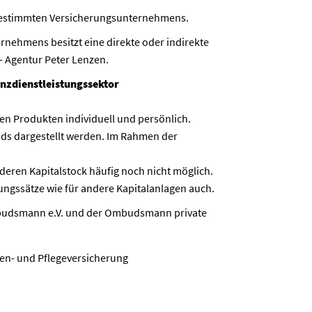
s bestimmten Versicherungsunternehmens.
ehmens besitzt eine direkte oder indirekte
 Agentur Peter Lenzen.
nzdienstleistungssektor
en Produkten individuell und persönlich.
ds dargestellt werden. Im Rahmen der
 deren Kapitalstock häufig noch nicht möglich.
tungssätze wie für andere Kapitalanlagen auch.
ombudsmann e.V. und der Ombudsmann private
n- und Pflegeversicherung