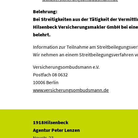
Belehrung:
Bei Streitigkeiten aus der Tätigkeit der Vermi
Hilsenbeck Versicherungsmakler GmbH bei eine
belehrt.
Information zur Teilnahme am Streitbeilegungsver
Wir nehmen an einem Streitbeilegungsverfahren vo
Versicherungsombudsmann e.V.
Postfach 08 0632
10006 Berlin
www.versicherungsombudsmann.de
1918Hilsenbeck
Agentur Peter Lenzen
Neustr. 23