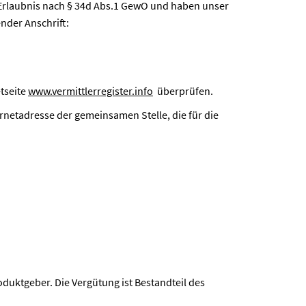
 Erlaubnis nach § 34d Abs.1 GewO und haben unser
nder Anschrift:
etseite
www.vermittlerregister.info
überprüfen.
rnetadresse der gemeinsamen Stelle, die für die
oduktgeber. Die Vergütung ist Bestandteil des