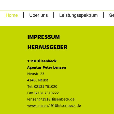
Home
Über uns
Leistungsspektrum
Se
IMPRESSUM
HERAUSGEBER
1918Hilsenbeck
Agentur Peter Lenzen
Neustr. 23
41460 Neuss
Tel. 02131 751020
Fax 02131 7510222
lenzen@1918Hilsenbeck.de
www.lenzen.1918hilsenbeck.de