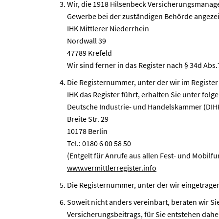
Wir, die 1918 Hilsenbeck Versicherungsmanage
Gewerbe bei der zuständigen Behörde angezeigt
IHK Mittlerer Niederrhein
Nordwall 39
47789 Krefeld
Wir sind ferner in das Register nach § 34d Ab
Die Registernummer, unter der wir im Register
IHK das Register führt, erhalten Sie unter folg
Deutsche Industrie- und Handelskammer (DIH
Breite Str. 29
10178 Berlin
Tel.: 0180 6 00 58 50
(Entgelt für Anrufe aus allen Fest- und Mobilf
www.vermittlerregister.info
Die Registernummer, unter der wir eingetragen
Soweit nicht anders vereinbart, beraten wir S
Versicherungsbeitrags, für Sie entstehen dahe